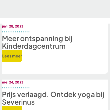
juni 28, 2023
Meer ontspanning bij
Kinderdagcentrum
Lees meer
mei 24, 2023
Prijs verlaagd. Ontdek yoga bij
Severinus