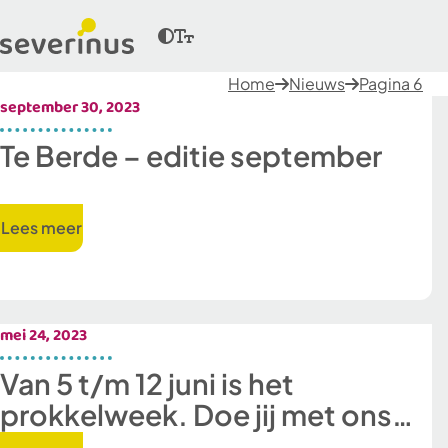
Home
Nieuws
Pagina 6
september 30, 2023
Te Berde – editie september
Lees meer
mei 24, 2023
Van 5 t/m 12 juni is het
prokkelweek. Doe jij met ons
mee?