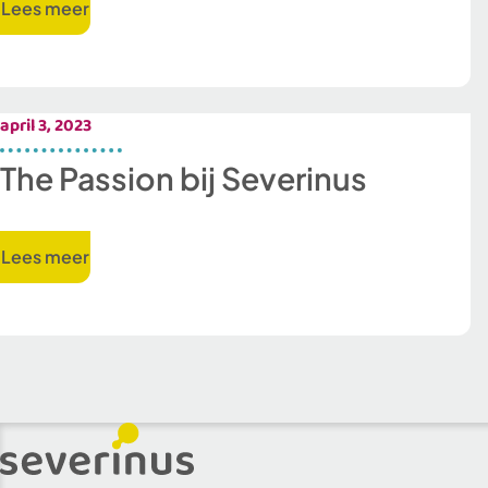
Lees meer
april 3, 2023
The Passion bij Severinus
Lees meer