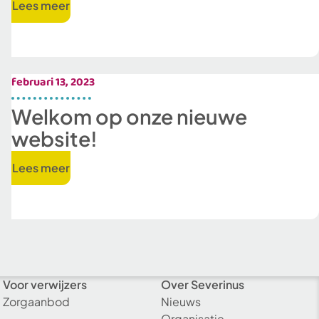
Lees meer
februari 13, 2023
Welkom op onze nieuwe
website!
Lees meer
Voor verwijzers
Over Severinus
Zorgaanbod
Nieuws
Organisatie