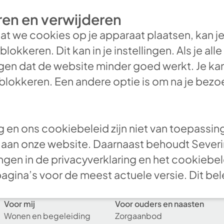
en en verwijderen
t dat we cookies op je apparaat plaatsen, kan j
lokkeren. Dit kan in je instellingen. Als je al
rgen dat de website minder goed werkt. Je kan
okkeren. Een andere optie is om na je bezoe
g en ons cookiebeleid zijn niet van toepassin
jn aan onze website. Daarnaast behoudt Sever
ngen in de privacyverklaring en het cookiebe
ina’s voor de meest actuele versie. Dit bel
Voor mij
Voor ouders en naasten
Wonen en begeleiding
Zorgaanbod