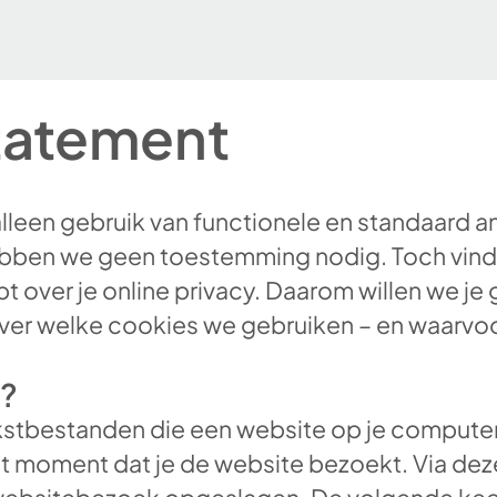
tatement
leen gebruik van functionele en standaard a
bben we geen toestemming nodig. Toch vinde
ebt over je online privacy. Daarom willen we j
ver welke cookies we gebruiken – en waarvoo
s?
ekstbestanden die een website op je computer
et moment dat je de website bezoekt. Via de