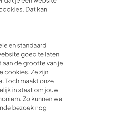
 dat je een website
cookies. Dat kan
ele en standaard
website goed te laten
 aan de grootte van je
 cookies. Ze zijn
te. Toch maakt onze
lijk in staat om jouw
noniem. Zo kunnen we
ende bezoek nog