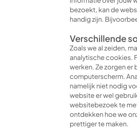
informatie over jouw
bezoekt, kan de websi
handig zijn. Bijvoorbe
Verschillende s
Zoals we al zeiden, m
analytische cookies. 
werken. Ze zorgen er 
computerscherm. Analyt
namelijk niet nodig v
website er wel gebruik
websitebezoek te me
ontdekken hoe we on
prettiger te maken.