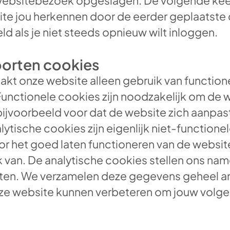
 websitebezoek opgeslagen. De volgende keer
te jou herkennen door de eerder geplaatste 
eld als je niet steeds opnieuw wilt inloggen.
oorten cookies
aakt onze website alleen gebruik van function
Functionele cookies zijn noodzakelijk om de 
bijvoorbeeld voor dat de website zich aanpast
ische cookies zijn eigenlijk niet-functionele
oor het goed laten functioneren van de websi
 van. De analytische cookies stellen ons name
ten. We verzamelen deze gegevens geheel a
ze website kunnen verbeteren om jouw volg