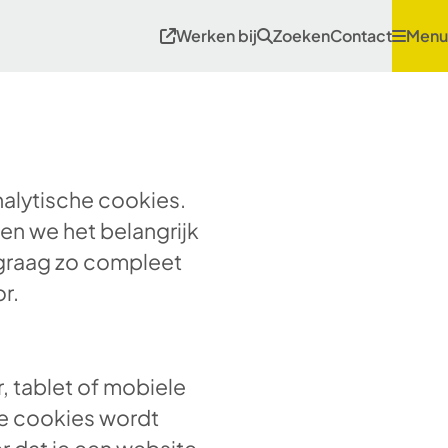
Werken bij
Zoeken
Contact
Menu
nalytische cookies.
n we het belangrijk
e graag zo compleet
r.
, tablet of mobiele
ze cookies wordt