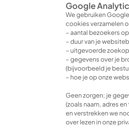
Google Analyti
We gebruiken Google A
cookies verzamelen o
– aantal bezoekers o
– duur van je website
– uitgevoerde zoekop
– gegevens over je b
(bijvoorbeeld je best
– hoe je op onze webs
Geen zorgen; je gege
(zoals naam, adres en
en verstrekken we noo
over lezen in onze pri