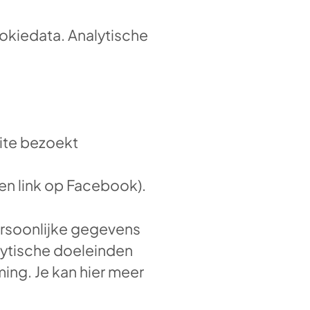
ookiedata. Analytische
ite bezoekt
en link op Facebook).
ersoonlijke gegevens
lytische doeleinden
ing. Je kan hier meer