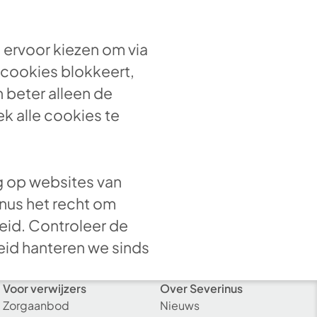
e ervoor kiezen om via
le cookies blokkeert,
 beter alleen de
k alle cookies te
g op websites van
inus het recht om
leid. Controleer de
eid hanteren we sinds
Voor verwijzers
Over Severinus
Zorgaanbod
Nieuws