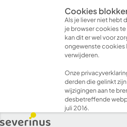
Cookies blokker
Als je liever niet heb
je browser cookies te b
kan dit er wel voor zo
ongewenste cookies bl
verwijderen.
Onze privacyverklarin
derden die gelinkt zi
wijzigingen aan te bre
desbetreffende webpag
juli 2016.