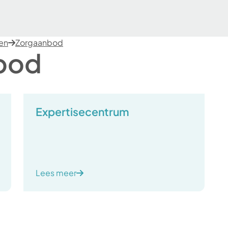
ten
Zorgaanbod
bod
Expertisecentrum
Lees meer