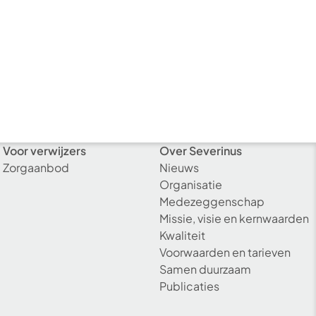
Voor verwijzers
Over Severinus
Zorgaanbod
Nieuws
Organisatie
Medezeggenschap
Missie, visie en kernwaarden
Kwaliteit
Voorwaarden en tarieven
Samen duurzaam
Publicaties