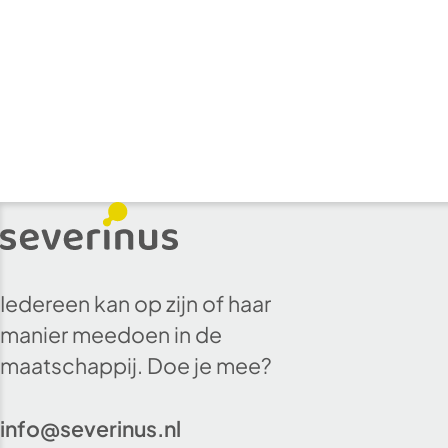
Iedereen kan op zijn of haar
manier meedoen in de
maatschappij. Doe je mee?
info@severinus.nl