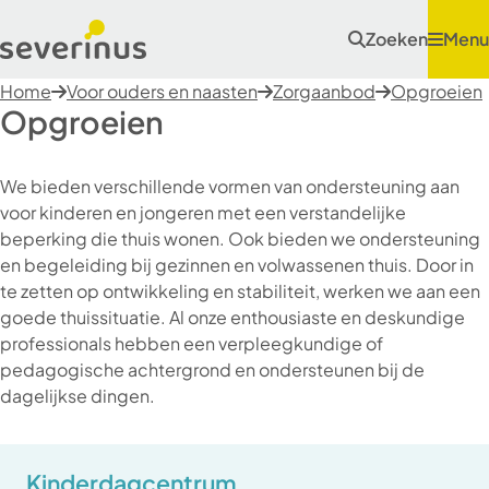
Zoeken
Menu
Home
Voor ouders en naasten
Zorgaanbod
Opgroeien
Opgroeien
We bieden verschillende vormen van ondersteuning aan
voor kinderen en jongeren met een verstandelijke
beperking die thuis wonen. Ook bieden we ondersteuning
en begeleiding bij gezinnen en volwassenen thuis. Door in
te zetten op ontwikkeling en stabiliteit, werken we aan een
goede thuissituatie. Al onze enthousiaste en deskundige
professionals hebben een verpleegkundige of
pedagogische achtergrond en ondersteunen bij de
dagelijkse dingen.
Kinderdagcentrum