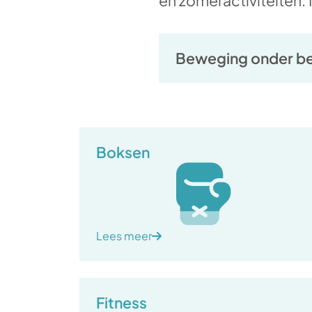
en zomeractiviteiten. I
Beweging onder be
Boksen
Lees meer
Fitness