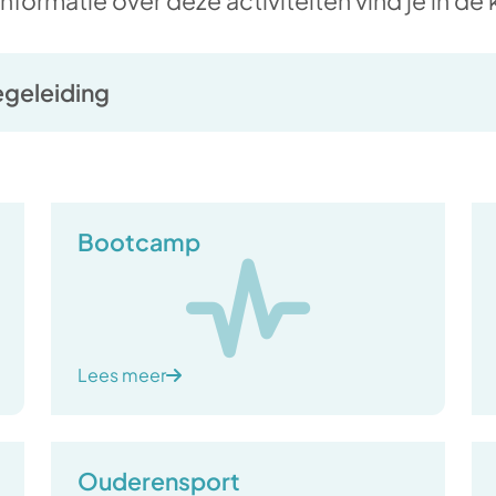
nformatie over deze activiteiten vind je in de
geleiding
Bootcamp
Lees meer
Ouderensport