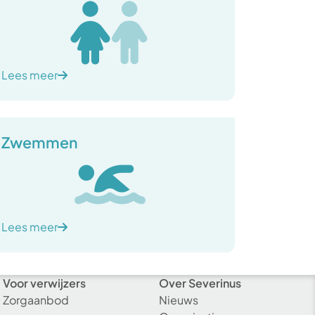
Lees meer
Zwemmen
Lees meer
Voor verwijzers
Over Severinus
Zorgaanbod
Nieuws