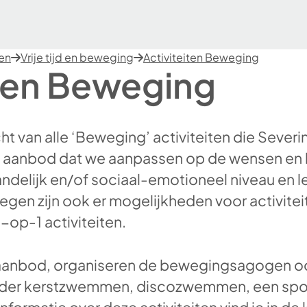
ten
Vrije tijd en beweging
Activiteiten Beweging
iten Beweging
cht van alle ‘Beweging’ activiteiten die Severi
ks aanbod dat we aanpassen op de wensen en
andelijk en/of sociaal-emotioneel niveau en le
n zijn ook er mogelijkheden voor activitei
-op-1 activiteiten.
 aanbod, organiseren de bewegingsagogen o
er kerstzwemmen, discozwemmen, een spor