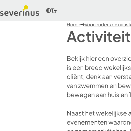
Home
Voor ouders en naas
Activite
Bekijk hier een overzi
is een breed wekelij
cliënt, denk aan verst
van zwemmen en bewege
bewegen aan huis en 1
Naast het wekelijkse
evenementen waarond