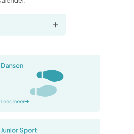
 kalender.
Dansen
Lees meer
Junior Sport