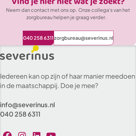
Vind je hier niet wat je zoekt?
Neem dan contact met ons op. Onze collega’s van het
zorgbureau helpen je graag verder.
040 258 6311
zorgbureau@severinus.nl
Iedereen kan op zijn of haar manier meedoen
in de maatschappij. Doe je mee?
info@severinus.nl
040 258 6311