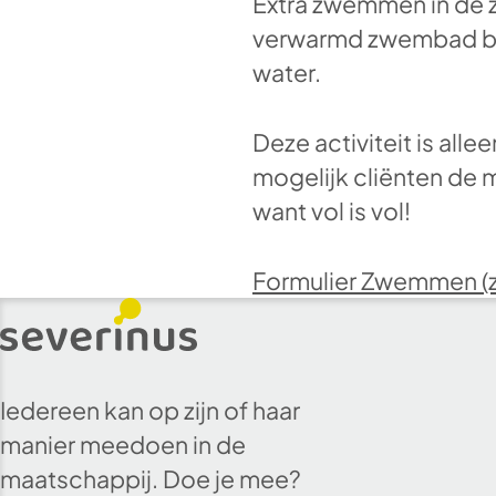
Extra zwemmen in de z
verwarmd zwembad bes
water.
Deze activiteit is alle
mogelijk cliënten de 
want vol is vol!
Formulier Zwemmen (zo
Iedereen kan op zijn of haar
manier meedoen in de
maatschappij. Doe je mee?