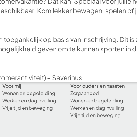
omervakantie? Dat kan! Speciaal voor jullie
chikbaar. Kom lekker bewegen, spelen of ju
en toegankelijk op basis van inschrijving. Dit i
mogelijkheid geven om te kunnen sporten in d
meractiviteit) – Severinus
Voor mij
Voor ouders en naasten
Wonen en begeleiding
Zorgaanbod
Werken en daginvulling
Wonen en begeleiding
Vrije tijd en beweging
Werken en daginvulling
Vrije tijd en beweging