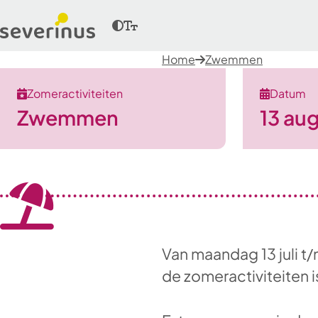
Home
Zwemmen
Zomeractiviteiten
Datum
Zwemmen
13 au
Van maandag 13 juli t/
de zomeractiviteiten