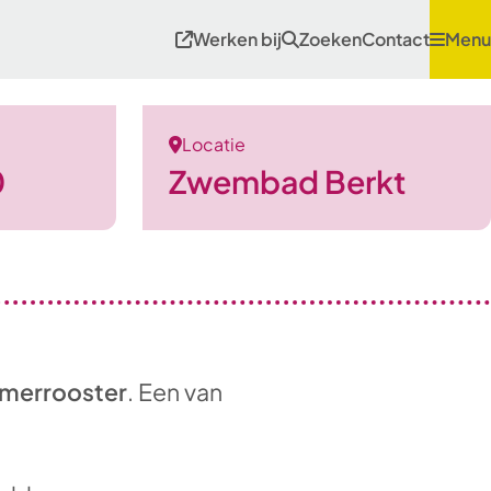
Werken bij
Zoeken
Contact
Menu
Locatie
0
Zwembad Berkt
merrooster
. Een van