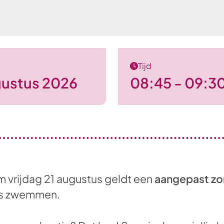
Tijd
gustus 2026
08:45 - 09:3
m vrijdag 21 augustus geldt een
aangepast zo
 is zwemmen.