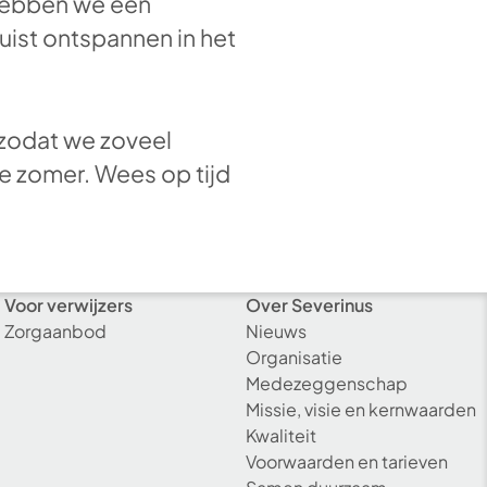
 hebben we een
ist ontspannen in het
s zodat we zoveel
e zomer. Wees op tijd
Voor verwijzers
Over Severinus
Zorgaanbod
Nieuws
Organisatie
Medezeggenschap
Missie, visie en kernwaarden
Kwaliteit
Voorwaarden en tarieven