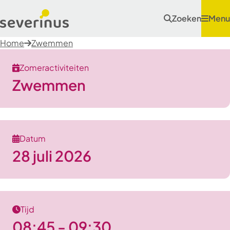
Zoeken
Menu
Home
Zwemmen
Zomeractiviteiten
Zwemmen
Datum
28 juli 2026
Tijd
08:45 - 09:30