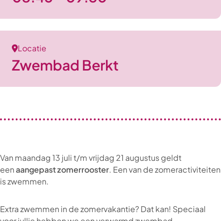
Locatie
Zwembad Berkt
Van maandag 13 juli t/m vrijdag 21 augustus geldt
een
aangepast zomerrooster
. Een van de zomeractiviteiten
is zwemmen.
Extra zwemmen in de zomervakantie? Dat kan! Speciaal
voor jullie hebben we een verwarmd zwembad