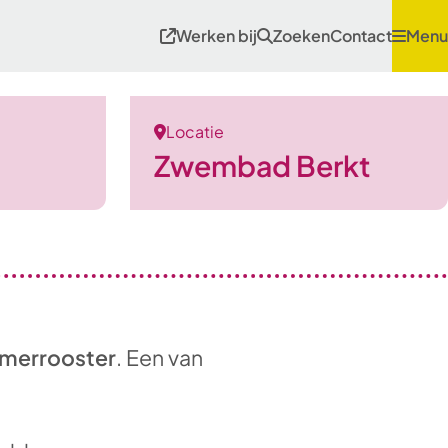
Werken bij
Zoeken
Contact
Menu
Locatie
Zwembad Berkt
merrooster
. Een van