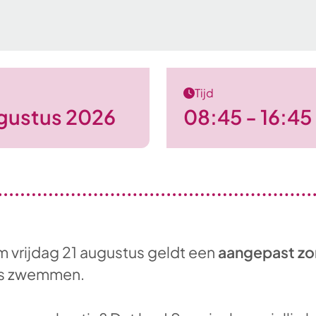
Tijd
gustus 2026
08:45 - 16:45
m vrijdag 21 augustus geldt een
aangepast zo
 is zwemmen.