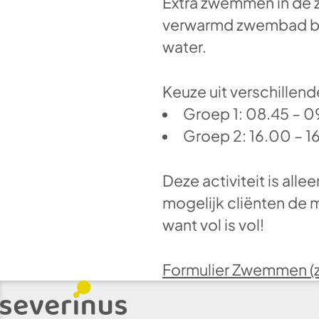
Extra zwemmen in de z
verwarmd zwembad bes
water.
Keuze uit verschillende
Groep 1: 08.45 – 0
Groep 2: 16.00 – 1
Deze activiteit is alle
mogelijk cliënten de 
want vol is vol!
Formulier Zwemmen (zo