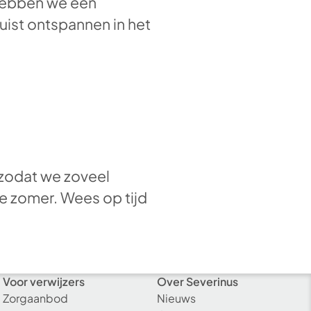
 hebben we een
ist ontspannen in het
s zodat we zoveel
e zomer. Wees op tijd
Voor verwijzers
Over Severinus
Zorgaanbod
Nieuws