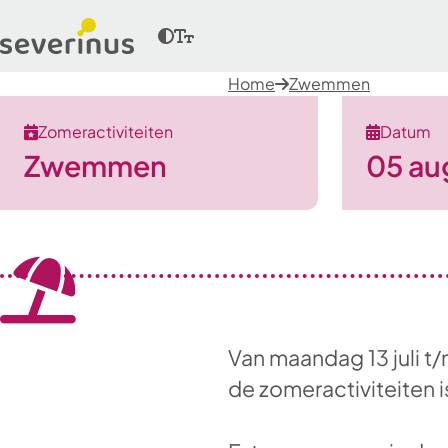
Home
Zwemmen
Zomeractiviteiten
Datum
Zwemmen
05 au
Van maandag 13 juli t/
de zomeractiviteiten