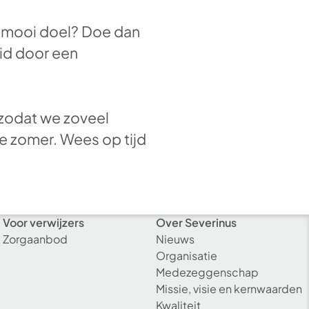
en mooi doel? Doe dan
id door een
s zodat we zoveel
e zomer. Wees op tijd
Voor verwijzers
Over Severinus
Zorgaanbod
Nieuws
Organisatie
Medezeggenschap
Missie, visie en kernwaarden
Kwaliteit