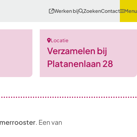
Werken bij
Zoeken
Contact
Menu
Locatie
Verzamelen bij
Platanenlaan 28
merrooster
. Een van