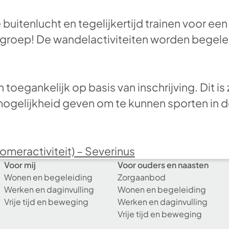
 buitenlucht en tegelijkertijd trainen voor e
roep! De wandelactiviteiten worden begele
en toegankelijk op basis van inschrijving. Dit i
mogelijkheid geven om te kunnen sporten in d
omeractiviteit) – Severinus
Voor mij
Voor ouders en naasten
Wonen en begeleiding
Zorgaanbod
Werken en daginvulling
Wonen en begeleiding
Vrije tijd en beweging
Werken en daginvulling
Vrije tijd en beweging