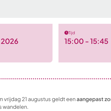
Tijd
i 2026
15:00 - 15:45
m vrijdag 21 augustus geldt een
aangepast zo
is wandelen.