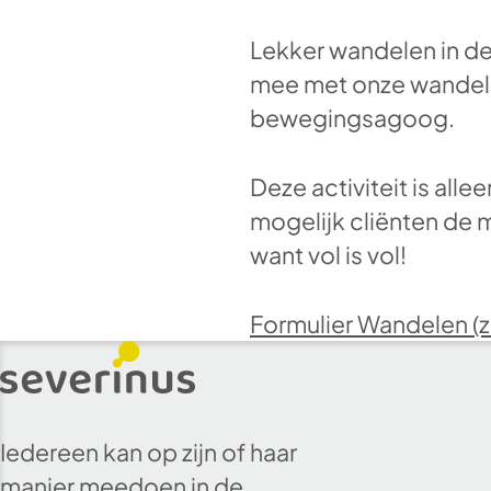
Lekker wandelen in de
mee met onze wandelg
bewegingsagoog.
Deze activiteit is alle
mogelijk cliënten de 
want vol is vol!
Formulier Wandelen (z
Iedereen kan op zijn of haar
manier meedoen in de