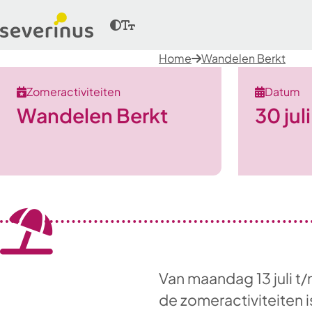
Home
Wandelen Berkt
Zomeractiviteiten
Datum
Wandelen Berkt
30 jul
Van maandag 13 juli t/
de zomeractiviteiten 