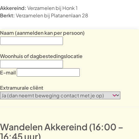
Akkereind:
Verzamelen bij Honk 1
Berkt:
Verzamelen bij Platanenlaan 28
Naam (aanmelden kan per persoon)
Woonhuis of dagbestedingslocatie
E-mail
Extramurale cliënt
Wandelen Akkereind (16:00 –
16:45 uur)