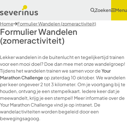
Zoeken
Menu
Home
Formulier Wandelen (zomeractiviteit)
Formulier Wandelen
(zomeractiviteit)
Lekker wandelen in de buitenlucht en tegelijkertijd trainen
voor een mooi doel? Doe dan mee met onze wandelgroep!
Tijdens het wandelen trainen we samen voor de
Your
Marathon Challenge
op zaterdag 10 oktober. We wandelen
per keer ongeveer 2 tot 3 kilometer. Om je voortgang bij te
houden, ontvang je een stempelkaart. Iedere keer dat je
meewandelt, krijg je een stempel! Meer informatie over de
Your Marathon Challenge vind je op intranet. De
wandelactiviteiten worden begeleid door een
bewegingsagoog.