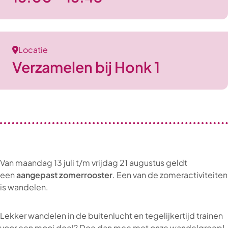
Locatie
Verzamelen bij Honk 1
Van maandag 13 juli t/m vrijdag 21 augustus geldt
een
aangepast zomerrooster
. Een van de zomeractiviteiten
is wandelen.
Lekker wandelen in de buitenlucht en tegelijkertijd trainen
voor een mooi doel? Doe dan mee met onze wandelgroep!