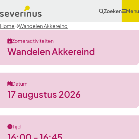
Zoeken
Menu
Home
Wandelen Akkereind
Zomeractiviteiten
Wandelen Akkereind
Datum
17 augustus 2026
Tijd
16:00 - 16:45