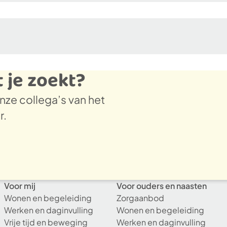
t je zoekt?
ze collega’s van het
er.
Voor mij
Voor ouders en naasten
Wonen en begeleiding
Zorgaanbod
Werken en daginvulling
Wonen en begeleiding
Vrije tijd en beweging
Werken en daginvulling