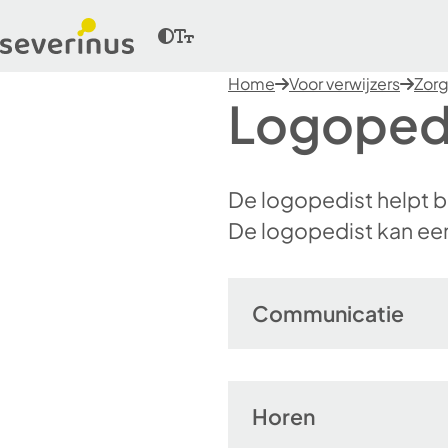
Home
Voor verwijzers
Zor
Logoped
De logopedist helpt b
De logopedist kan een
Communicatie
Horen