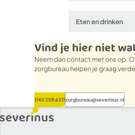
Eten en drinken
Vind je hier niet wa
Neem dan contact met ons op. On
zorgbureau helpen je graag verd
040 258 6311
zorgbureau@severinus.nl