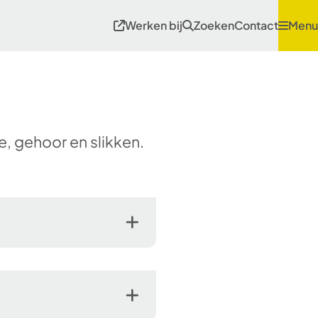
Werken bij
Zoeken
Contact
Menu
, gehoor en slikken.