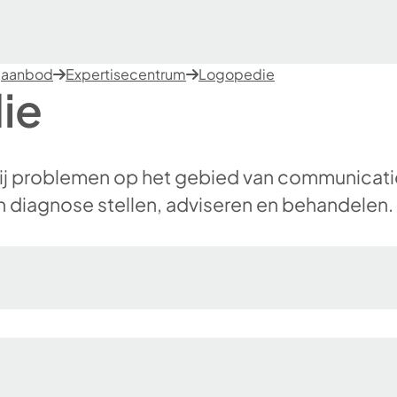
gaanbod
Expertisecentrum
Logopedie
ie
ij problemen op het gebied van communicatie
 diagnose stellen, adviseren en behandelen.