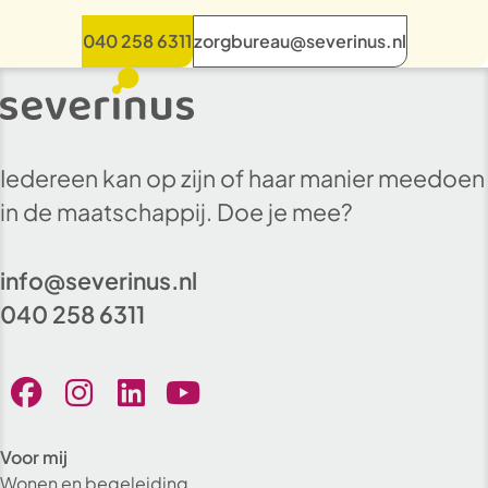
040 258 6311
zorgbureau@severinus.nl
Iedereen kan op zijn of haar manier meedoen
in de maatschappij. Doe je mee?
info@severinus.nl
040 258 6311
Voor mij
Wonen en begeleiding