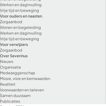
Werken en daginvulling
Vrije tijd en beweging
Voor ouders en naasten
Zorgaanbod
Wonen en begeleiding
Werken en daginvulling
Vrije tijd en beweging
Voor verwijzers
Zorgaanbod
Over Severinus
Nieuws
Organisatie
Medezeggenschap
Missie, visie en kernwaarden
Kwaliteit
Voorwaarden en tarieven
Alleen essenti
Samen duurzaam
Publicaties