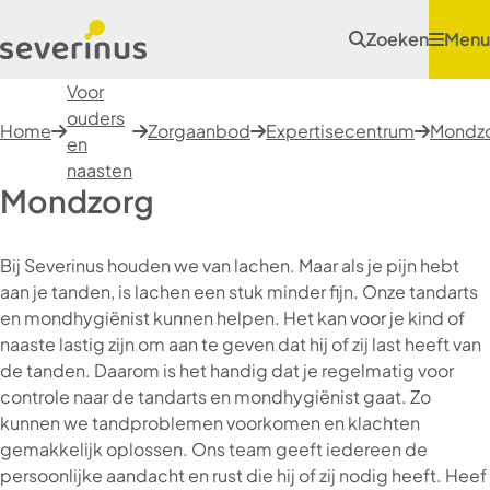
Zoeken
Menu
Voor
ouders
Home
Zorgaanbod
Expertisecentrum
Mondz
en
naasten
Mondzorg
Bij Severinus houden we van lachen. Maar als je pijn hebt
aan je tanden, is lachen een stuk minder fijn. Onze tandarts
en mondhygiënist kunnen helpen. Het kan voor je kind of
naaste lastig zijn om aan te geven dat hij of zij last heeft van
de tanden. Daarom is het handig dat je regelmatig voor
controle naar de tandarts en mondhygiënist gaat. Zo
kunnen we tandproblemen voorkomen en klachten
gemakkelijk oplossen. Ons team geeft iedereen de
persoonlijke aandacht en rust die hij of zij nodig heeft. Heef