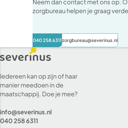
Neem dan contact met ons op. On
zorgbureau helpen je graag verd
040 258 6311
zorgbureau@severinus.nl
Iedereen kan op zijn of haar
manier meedoen in de
maatschappij. Doe je mee?
info@severinus.nl
040 258 6311