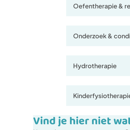
Oefentherapie & re
Onderzoek & condit
Hydrotherapie
Kinderfysiotherapi
Vind je hier niet wa