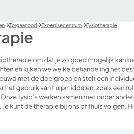
ten
Zorgaanbod
Expertisecentrum
Fysiotherapie
rapie
fysiotherapie om dat je zo goed mogelijk kan
ten en kijken we welke behandeling het best
trouwd met de doelgroep en stelt een individ
er het gebruik van hulpmiddelen, zoals een ro
 Onze fysio’s werken samen met onder ander
 Je kunt de therapie bij ons of thuis volgen. H