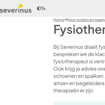
Home
Voor ouders en naas
Fysiothe
Bij Severinus draait 
bespreken we de klach
fysiotherapeut is ver
Ook krijg je advies ov
schoenen en spalken.
artsen en begeleiders.
therapieën er zijn.