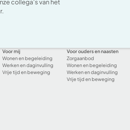
ze collega’s van het
er.
Voor mij
Voor ouders en naasten
Wonen en begeleiding
Zorgaanbod
Werken en daginvulling
Wonen en begeleiding
Vrije tijd en beweging
Werken en daginvulling
Vrije tijd en beweging