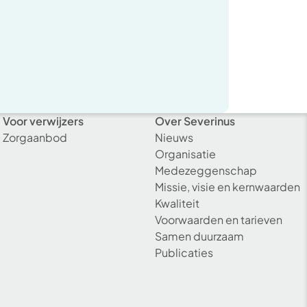
Voor verwijzers
Over Severinus
Zorgaanbod
Nieuws
Organisatie
Medezeggenschap
Missie, visie en kernwaarden
Kwaliteit
Voorwaarden en tarieven
Samen duurzaam
Publicaties