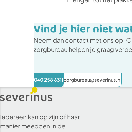
Vind je hier niet wa
Neem dan contact met ons op. On
zorgbureau helpen je graag verd
040 258 6311
zorgbureau@severinus.nl
Iedereen kan op zijn of haar
manier meedoen in de