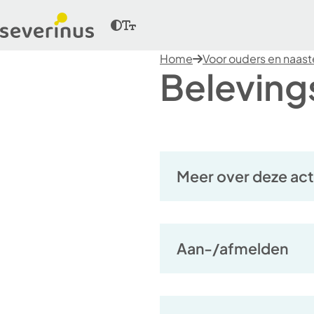
Home
Voor ouders en naas
Beleving
Meer over deze acti
Aan-/afmelden