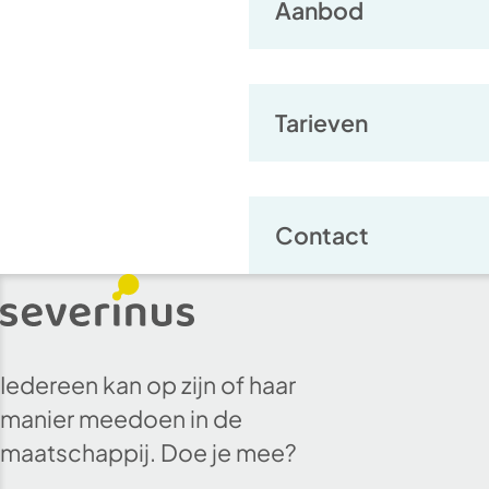
Aanbod
Tarieven
Contact
Iedereen kan op zijn of haar
manier meedoen in de
maatschappij. Doe je mee?