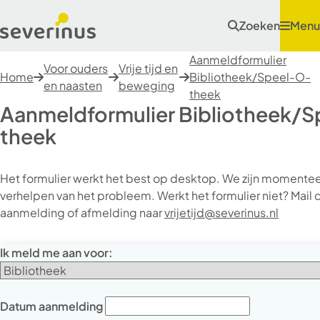
Zoeken
Menu
Aanmeldformulier
Voor ouders
Vrije tijd en
Home
Bibliotheek/Speel-O-
en naasten
beweging
theek
Aanmeldformulier Bibliotheek/
theek
Het formulier werkt het best op desktop. We zijn momentee
verhelpen van het probleem. Werkt het formulier niet? Mail 
aanmelding of afmelding naar
vrijetijd@severinus.nl
Ik meld me aan voor:
Datum aanmelding