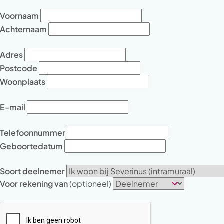
Voornaam
Achternaam
Adres
Postcode
Woonplaats
E-mail
Telefoonnummer
Geboortedatum
Soort deelnemer
Voor rekening van
(optioneel)