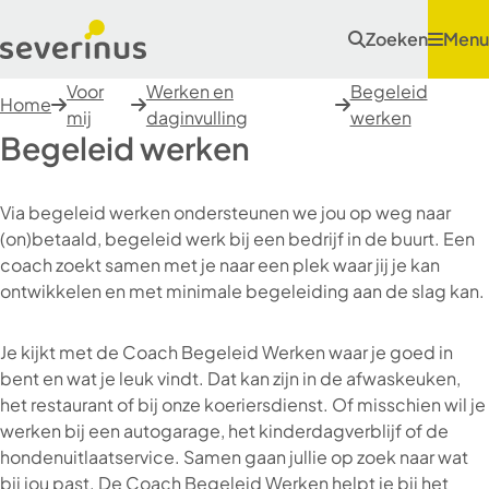
Zoeken
Menu
Voor
Werken en
Begeleid
Home
mij
daginvulling
werken
Begeleid werken
Via begeleid werken ondersteunen we jou op weg naar
(on)betaald, begeleid werk bij een bedrijf in de buurt. Een
coach zoekt samen met je naar een plek waar jij je kan
ontwikkelen en met minimale begeleiding aan de slag kan.
Je kijkt met de Coach Begeleid Werken waar je goed in
bent en wat je leuk vindt. Dat kan zijn in de afwaskeuken,
het restaurant of bij onze koeriersdienst. Of misschien wil je
werken bij een autogarage, het kinderdagverblijf of de
hondenuitlaatservice. Samen gaan jullie op zoek naar wat
bij jou past. De Coach Begeleid Werken helpt je bij het