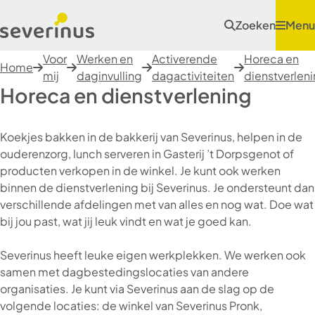
Zoeken
Menu
Voor
Werken en
Activerende
Horeca en
Home
mij
daginvulling
dagactiviteiten
dienstverlen
Horeca en dienstverlening
Koekjes bakken in de bakkerij van Severinus, helpen in de
ouderenzorg, lunch serveren in Gasterij ’t Dorpsgenot of
producten verkopen in de winkel. Je kunt ook werken
binnen de dienstverlening bij Severinus. Je ondersteunt dan
verschillende afdelingen met van alles en nog wat. Doe wat
bij jou past, wat jij leuk vindt en wat je goed kan.
Severinus heeft leuke eigen werkplekken. We werken ook
samen met dagbestedingslocaties van andere
organisaties. Je kunt via Severinus aan de slag op de
volgende locaties: de winkel van Severinus Pronk,