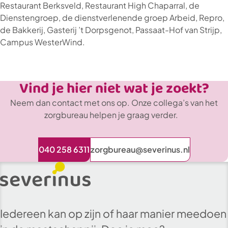
Restaurant Berksveld, Restaurant High Chaparral, de
Dienstengroep, de dienstverlenende groep Arbeid, Repro,
de Bakkerij, Gasterij ’t Dorpsgenot, Passaat-Hof van Strijp,
Campus WesterWind.
Vind je hier niet wat je zoekt?
Neem dan contact met ons op. Onze collega’s van het
zorgbureau helpen je graag verder.
040 258 6311
zorgbureau@severinus.nl
Iedereen kan op zijn of haar manier meedoen