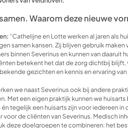
woners van Veldhoven.
al samen. Waarom deze nieuwe vo
en:
“Cathelijne en Lotte werken al jaren als hu
gen samen kansen. Zij blijven gebruik maken 
rs binnen Severinus en kunnen van daaruit hun
nten betekent het dat de zorg dichtbij blijft, 
 bekende gezichten en kennis en ervaring van 
ken we naast Severinus ook bij andere prakt
n. Met een eigen praktijk kunnen we huisarts 
én tegelijk een huisarts zijn voor iedereen in 
 voor de cliënten van Severinus. Medisch inho
euk deze doelgroepen te combineren: het bes