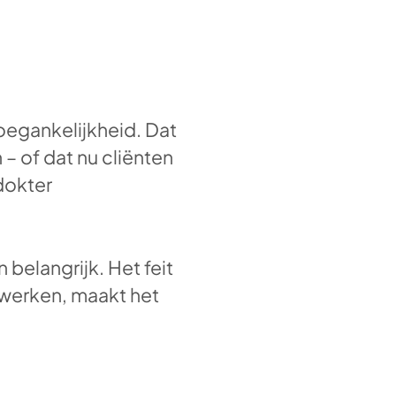
oegankelijkheid. Dat
 – of dat nu cliënten
 dokter
 belangrijk. Het feit
n werken, maakt het