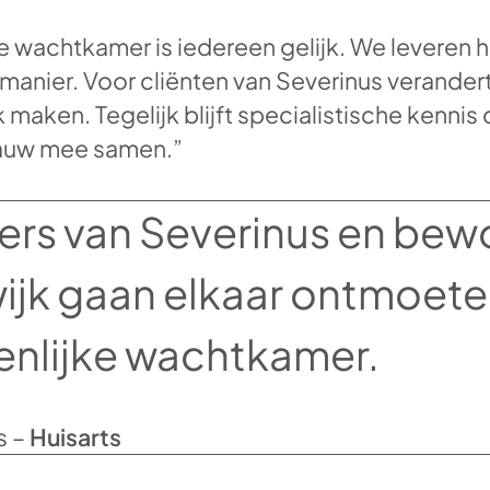
e wachtkamer is iedereen gelijk. We leveren 
anier. Voor cliënten van Severinus verandert 
maken. Tegelijk blijft specialistische kennis d
nauw mee samen.”
rs van Severinus en bew
wijk gaan elkaar ontmoete
nlijke wachtkamer.
s –
Huisarts