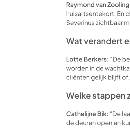
Raymond van Zooling
huisartsentekort. En 
Severinus zichtbaar m
Wat verandert er
Lotte Berkers:
“De bes
worden in de wachtka
cliënten gelijk blijft of
Welke stappen z
Cathelijne Bik:
“De laa
de deuren open en kun