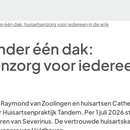
 één dak: huisartsenzorg voor iedereen in de wijk
der één dak:
enzorg voor iederee
Raymond van Zoolingen en huisartsen Catheli
 Huisartsenpraktijk Tandem. Per 1 juli 2026 s
en van Severinus. De vertrouwde huisartsk