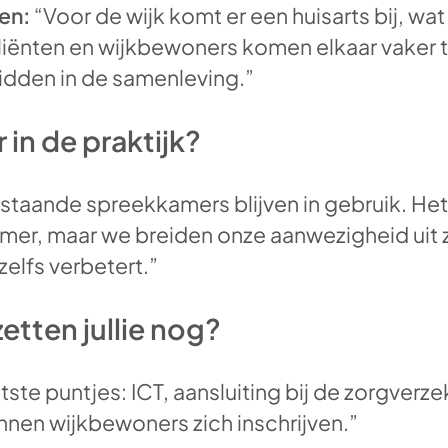
en:
“Voor de wijk komt er een huisarts bij, wat 
cliënten en wijkbewoners komen elkaar vaker 
idden in de samenleving.”
 in de praktijk?
taande spreekkamers blijven in gebruik. Het 
mer, maar we breiden onze aanwezigheid uit 
 zelfs verbetert.”
etten jullie nog?
tste puntjes: ICT, aansluiting bij de zorgverz
nen wijkbewoners zich inschrijven.”