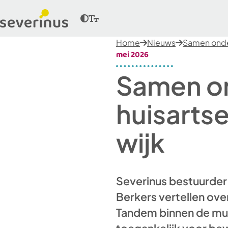
Home
Nieuws
Samen onder
mei 2026
Samen on
huisarts
wijk
Severinus bestuurder 
Berkers vertellen over
Tandem binnen de mur