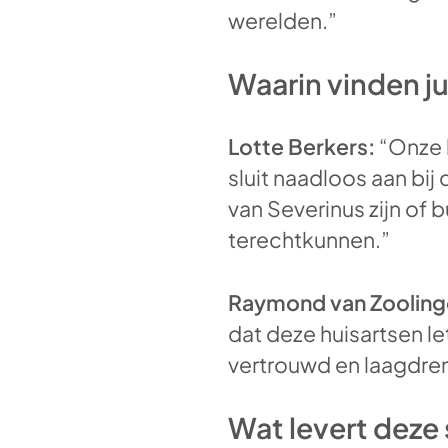
werelden.”
Waarin vinden jul
Lotte Berkers:
“Onze k
sluit naadloos aan bij 
van Severinus zijn of 
terechtkunnen.”
Raymond van Zooling
dat deze huisartsen le
vertrouwd en laagdre
Wat levert dez