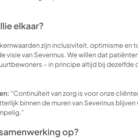
lie elkaar?
ernwaarden zijn inclusiviteit, optimisme en t
de visie van Severinus. We willen dat patiënten
buurtbewoners – in principe altijd bij dezelfde
en:
“Continuïteit van zorg is voor onze cliënten
tterlijk binnen de muren van Severinus blijve
mpelig.”
e samenwerking op?