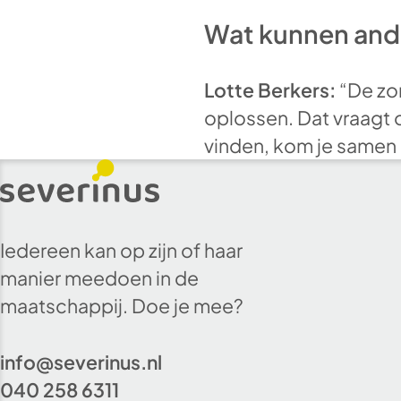
Wat kunnen ande
Lotte Berkers:
“De zo
oplossen. Dat vraagt 
vinden, kom je samen 
Iedereen kan op zijn of haar
manier meedoen in de
maatschappij. Doe je mee?
info@severinus.nl
040 258 6311