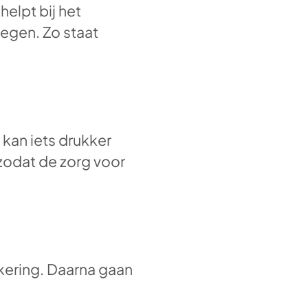
helpt bij het
tegen. Zo staat
kan iets drukker
zodat de zorg voor
ekering. Daarna gaan