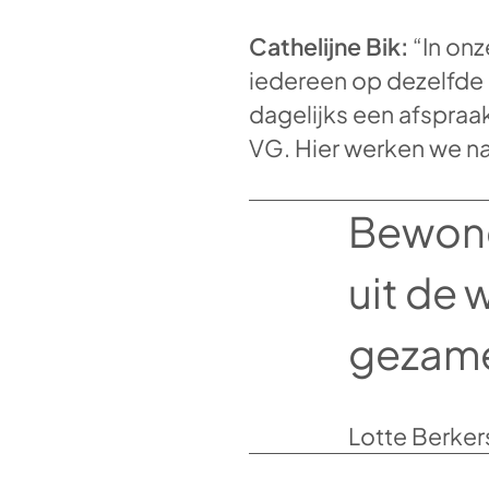
Cathelijne Bik:
“In onz
iedereen op dezelfde m
dagelijks een afspraak 
VG. Hier werken we 
Bewone
uit de 
gezame
Lotte Berker