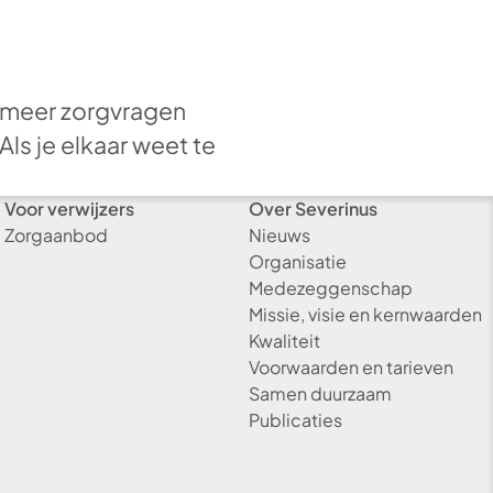
 meer zorgvragen
ls je elkaar weet te
Voor verwijzers
Over Severinus
Zorgaanbod
Nieuws
Organisatie
Medezeggenschap
Missie, visie en kernwaarden
Kwaliteit
Voorwaarden en tarieven
Samen duurzaam
Publicaties