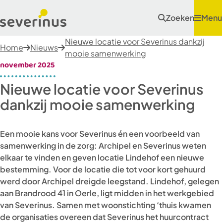
Zoeken
Menu
Nieuwe locatie voor Severinus dankzij
Home
Nieuws
mooie samenwerking
november 2025
Nieuwe locatie voor Severinus
dankzij mooie samenwerking
Een mooie kans voor Severinus én een voorbeeld van
samenwerking in de zorg: Archipel en Severinus weten
elkaar te vinden en geven locatie Lindehof een nieuwe
bestemming. Voor de locatie die tot voor kort gehuurd
werd door Archipel dreigde leegstand. Lindehof, gelegen
aan Brandrood 41 in Oerle, ligt midden in het werkgebied
van Severinus. Samen met woonstichting ‘thuis kwamen
de organisaties overeen dat Severinus het huurcontract