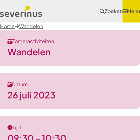
Zoeken
Menu
Home
Wandelen
Zomeractiviteiten
Wandelen
Datum
26 juli 2023
Tijd
09:30 - 10:30