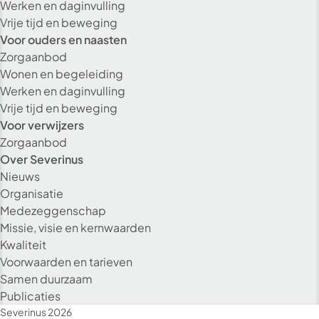
Werken en daginvulling
Vrije tijd en beweging
Voor ouders en naasten
Zorgaanbod
Wonen en begeleiding
Werken en daginvulling
Vrije tijd en beweging
Voor verwijzers
Zorgaanbod
Over Severinus
Nieuws
Organisatie
Medezeggenschap
Missie, visie en kernwaarden
Kwaliteit
Voorwaarden en tarieven
Alleen essenti
Samen duurzaam
Publicaties
Alle co
Severinus 2026