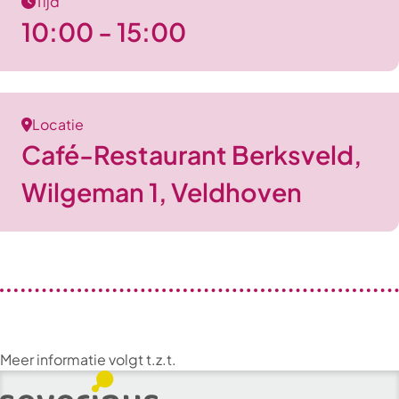
Tijd
10:00 - 15:00
Locatie
Café-Restaurant Berksveld,
Wilgeman 1, Veldhoven
Meer informatie volgt t.z.t.