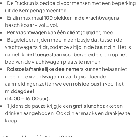
De Truckrun is bedoeld voor mensen met een beperking
uit de Kempengemeenten.
Er zijn maximaal
100 plekken in de vrachtwagens
beschikbaar – vol = vol.
Per vrachtwagen
kan
één cliënt
(bijrijder) mee.
Begeleiders rijden mee in een busje dat tussen de
vrachtwagens rijdt, zodat ze altijd in de buurt zijn. Het is
namelijk
niet toegestaan
voor begeleiders om op het
bed van de vrachtwagen plaats te nemen.
Rolstoelafhankelijke deelnemers
kunnen helaas niet
mee in de vrachtwagen,
maar
bij voldoende
aanmeldingen zetten we een
rolstoelbus
in voor het
middagdeel
(14.00 – 16.00 uur).
Tijdens de pauze krijg je een
gratis
lunchpakket en
drinken aangeboden. Ook zijn er snacks en drankjes te
koop.