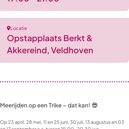
Locatie
Opstapplaats Berkt &
Akkereind, Veldhoven
Meerijden op een Trike – dat kan! 😎
Op 23 april, 28 mei, 11 en 25 juni, 30 juli, 13 augustus en 03
en 17 september a.s. tussen 19.00-20.30 uur.