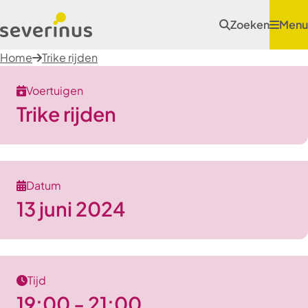
Zoeken
Menu
Home
Trike rijden
Voertuigen
Trike rijden
Datum
13 juni 2024
Tijd
19:00 - 21:00