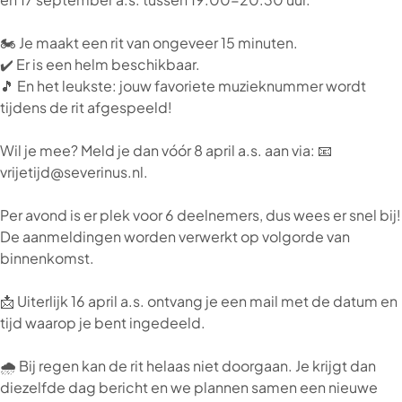
🏍️ Je maakt een rit van ongeveer 15 minuten.
✔️ Er is een helm beschikbaar.
🎵 En het leukste: jouw favoriete muzieknummer wordt
tijdens de rit afgespeeld!
Wil je mee? Meld je dan vóór 8 april a.s. aan via: 📧
vrijetijd@severinus.nl.
Per avond is er plek voor 6 deelnemers, dus wees er snel bij!
De aanmeldingen worden verwerkt op volgorde van
binnenkomst.
📩 Uiterlijk 16 april a.s. ontvang je een mail met de datum en
tijd waarop je bent ingedeeld.
🌧️ Bij regen kan de rit helaas niet doorgaan. Je krijgt dan
diezelfde dag bericht en we plannen samen een nieuwe