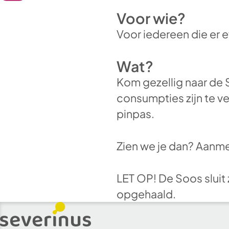
Voor wie?
Voor iedereen die er ev
Wat?
Kom gezellig naar de 
consumpties zijn te v
pinpas.
Zien we je dan? Aanmel
LET OP! De Soos sluit 
opgehaald.