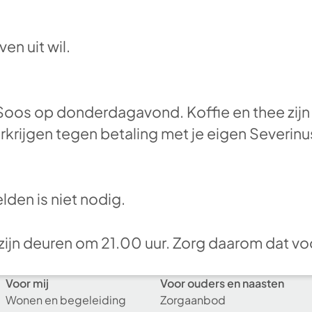
en uit wil.
Soos op donderdagavond. Koffie en thee zijn 
erkrijgen tegen betaling met je eigen Severi
den is niet nodig.
zijn deuren om 21.00 uur. Zorg daarom dat vo
Voor mij
Voor ouders en naasten
Wonen en begeleiding
Zorgaanbod