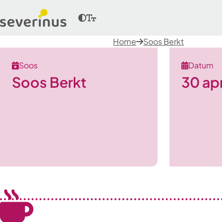
Home
Soos Berkt
Soos
Datum
Soos Berkt
30 apr