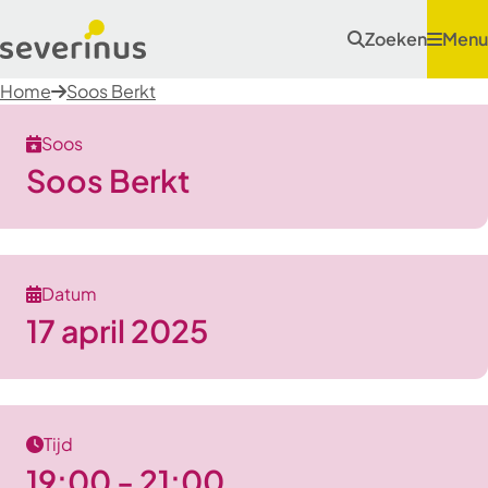
Zoeken
Menu
Home
Soos Berkt
Soos
Soos Berkt
Datum
17 april 2025
Tijd
19:00 - 21:00