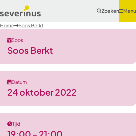
Zoeken
Menu
Home
Soos Berkt
Soos
Soos Berkt
Datum
24 oktober 2022
Tijd
19:00 - 21:00