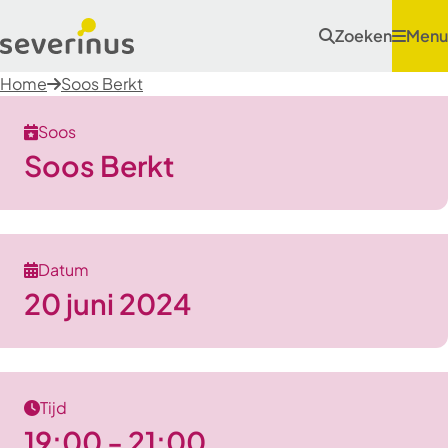
Zoeken
Menu
Home
Soos Berkt
Soos
Soos Berkt
Datum
20 juni 2024
Tijd
19:00 - 21:00