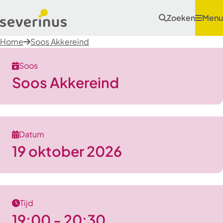
Zoeken
Menu
Home
Soos Akkereind
Soos
Soos Akkereind
Datum
19 oktober 2026
Tijd
19:00 - 20:30