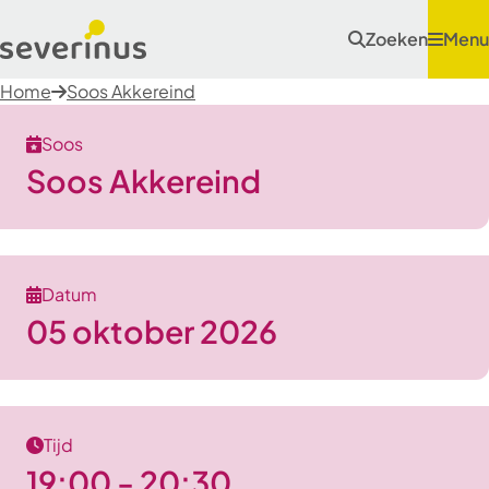
Zoeken
Menu
Home
Soos Akkereind
Soos
Soos Akkereind
Datum
05 oktober 2026
Tijd
19:00 - 20:30