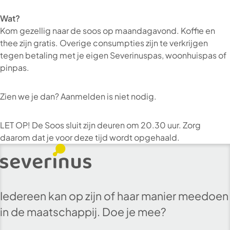
Wat?
Kom gezellig naar de soos op maandagavond. Koffie en
thee zijn gratis. Overige consumpties zijn te verkrijgen
tegen betaling met je eigen Severinuspas, woonhuispas of
pinpas.
Zien we je dan? Aanmelden is niet nodig.
LET OP! De Soos sluit zijn deuren om 20.30 uur. Zorg
daarom dat je voor deze tijd wordt opgehaald.
Iedereen kan op zijn of haar manier meedoen
in de maatschappij. Doe je mee?