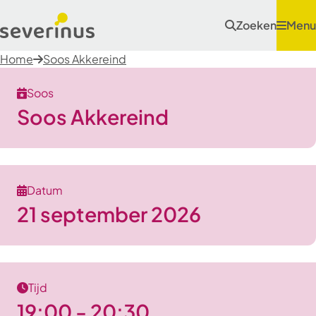
Zoeken
Menu
Home
Soos Akkereind
Soos
Soos Akkereind
Datum
21 september 2026
Tijd
19:00 - 20:30