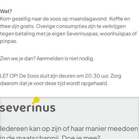
Wat?
Kom gezellig naar de soos op maandagavond. Koffie en
thee zijn gratis. Overige consumpties zijn te verkrijgen
tegen betaling met je eigen Severinuspas, woonhuispas of
pinpas.
Zien we je dan? Aanmelden is niet nodig.
LET OP! De Soos sluit zijn deuren om 20.30 uur. Zorg
daarom dat je voor deze tijd wordt opgehaald.
Iedereen kan op zijn of haar manier meedoen
in de maatschappij. Doe je mee?