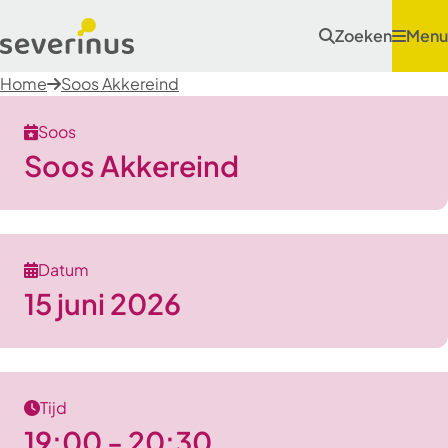
Zoeken
Menu
Home
Soos Akkereind
Soos
Soos Akkereind
Datum
15 juni 2026
Tijd
19:00 - 20:30