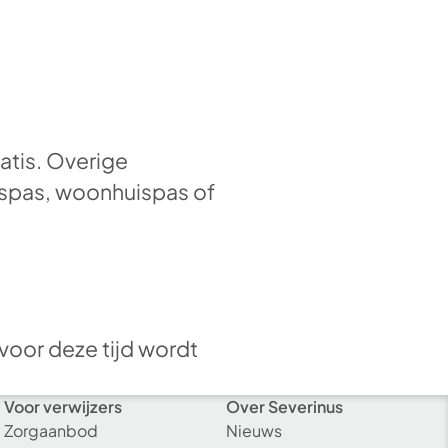
atis. Overige
nuspas, woonhuispas of
voor deze tijd wordt
Voor verwijzers
Over Severinus
Zorgaanbod
Nieuws