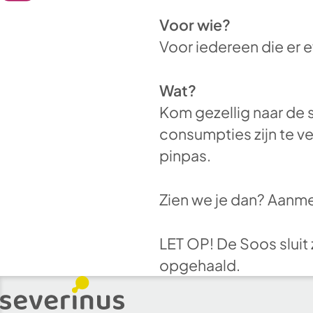
Voor wie?
Voor iedereen die er ev
Wat?
Kom gezellig naar de 
consumpties zijn te v
pinpas.
Zien we je dan? Aanmel
LET OP! De Soos sluit 
opgehaald.