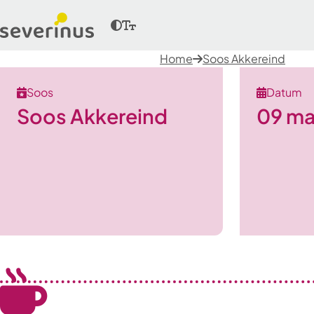
Home
Soos Akkereind
Soos
Datum
Soos Akkereind
09 ma