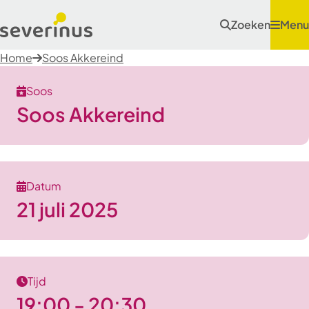
Zoeken
Menu
Home
Soos Akkereind
Soos
Soos Akkereind
Datum
21 juli 2025
Tijd
19:00 - 20:30