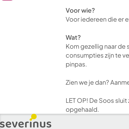
Voor wie?
Voor iedereen die er ev
Wat?
Kom gezellig naar de 
consumpties zijn te v
pinpas.
Zien we je dan? Aanmel
LET OP! De Soos sluit 
opgehaald.