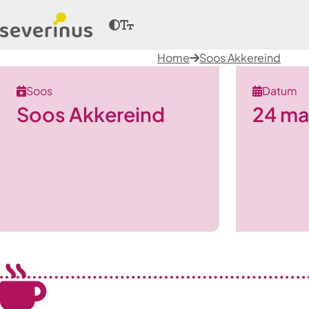
Home
Soos Akkereind
Soos
Datum
Soos Akkereind
24 ma