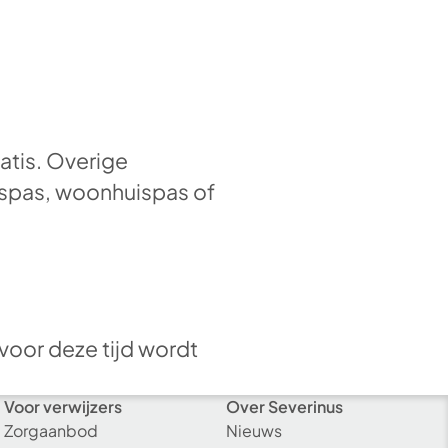
atis. Overige
nuspas, woonhuispas of
voor deze tijd wordt
Voor verwijzers
Over Severinus
Zorgaanbod
Nieuws