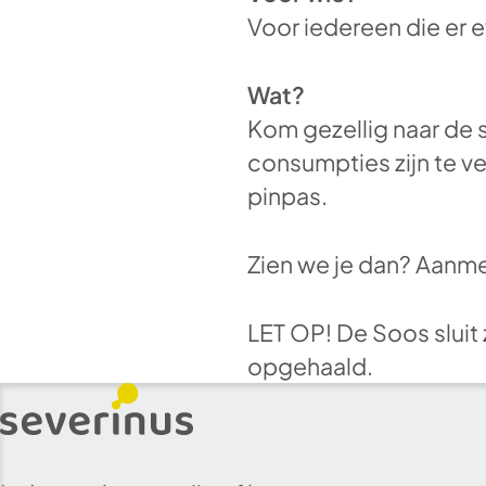
Voor iedereen die er ev
Wat?
Kom gezellig naar de 
consumpties zijn te v
pinpas.
Zien we je dan? Aanmel
LET OP! De Soos sluit 
opgehaald.