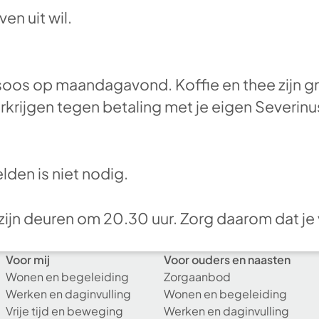
en uit wil.
soos op maandagavond. Koffie en thee zijn gr
erkrijgen tegen betaling met je eigen Severi
den is niet nodig.
zijn deuren om 20.30 uur. Zorg daarom dat je 
Voor mij
Voor ouders en naasten
Wonen en begeleiding
Zorgaanbod
Werken en daginvulling
Wonen en begeleiding
Vrije tijd en beweging
Werken en daginvulling