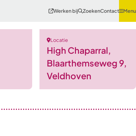
Werken bij
Zoeken
Contact
Menu
Locatie
High Chaparral,
Blaarthemseweg 9,
Veldhoven