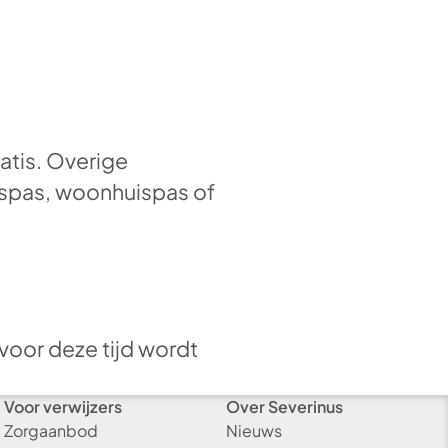
atis. Overige
nuspas, woonhuispas of
voor deze tijd wordt
Voor verwijzers
Over Severinus
Zorgaanbod
Nieuws