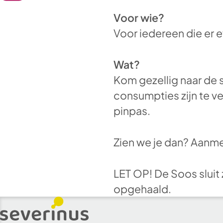
Voor wie?
Voor iedereen die er ev
Wat?
Kom gezellig naar de 
consumpties zijn te v
pinpas.
Zien we je dan? Aanmel
LET OP! De Soos sluit 
opgehaald.