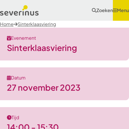
Zoeken
Menu
Home
Sinterklaasviering
Evenement
Sinterklaasviering
Datum
27 november 2023
Tijd
14:00 - 15:30