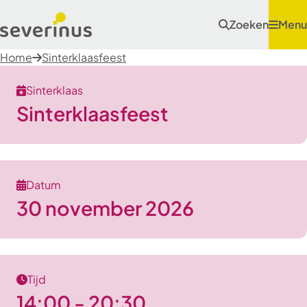
Zoeken
Menu
Home
Sinterklaasfeest
Sinterklaas
Sinterklaasfeest
Datum
30 november 2026
Tijd
14:00 - 20:30