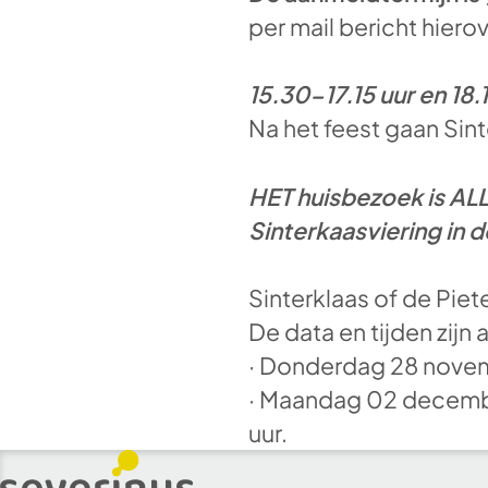
per mail bericht hiero
15.30-17.15 uur en 18
Na het feest gaan Sin
HET huisbezoek is ALL
Sinterkaasviering in 
Sinterklaas of de Pie
De data en tijden zijn a
· Donderdag 28 novemb
· Maandag 02 decembe
uur.