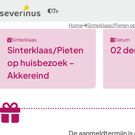
Home
Sinterklaas/Pieten o
Sinterklaas
Datum
Sinterklaas/Pieten
02 de
op huisbezoek –
Akkereind
De aanmeldtermijn is