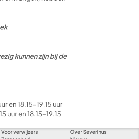
oek
ig kunnen zijn bij de
r en 18.15-19.15 uur.
 uur en 18.15-19.15
Voor verwijzers
Over Severinus