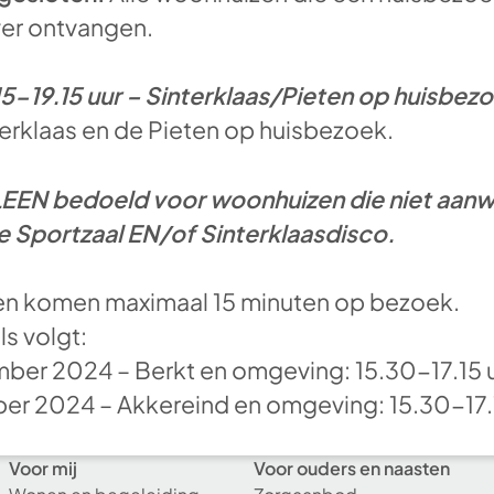
ver ontvangen.
.15-19.15 uur – Sinterklaas/Pieten op huisbez
terklaas en de Pieten op huisbezoek.
EEN bedoeld voor woonhuizen die niet aanwez
de Sportzaal EN/of Sinterklaasdisco.
ten komen maximaal 15 minuten op bezoek.
ls volgt:
er 2024 – Berkt en omgeving: 15.30-17.15 uu
r 2024 – Akkereind en omgeving: 15.30-17.15
Voor mij
Voor ouders en naasten