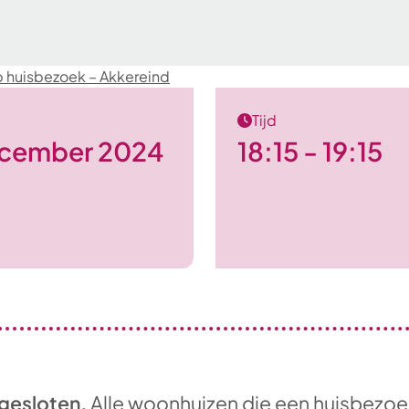
p huisbezoek – Akkereind
Tijd
cember 2024
18:15 - 19:15
 gesloten.
Alle woonhuizen die een huisbezo