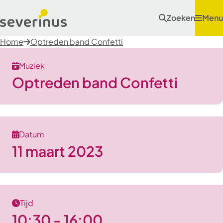
Zoeken
Menu
Home
Optreden band Confetti
Muziek
Optreden band Confetti
Datum
11 maart 2023
Tijd
10:30 - 16:00