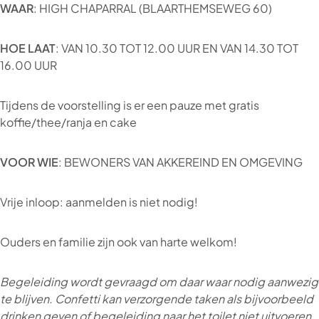
WAAR
: HIGH CHAPARRAL (BLAARTHEMSEWEG 60)
HOE LAAT
: VAN 10.30 TOT 12.00 UUR EN VAN 14.30 TOT
16.00 UUR
Tijdens de voorstelling is er een pauze met gratis
koffie/thee/ranja en cake
VOOR WIE
: BEWONERS VAN AKKEREIND EN OMGEVING
Vrije inloop: aanmelden is niet nodig!
Ouders en familie zijn ook van harte welkom!
Begeleiding wordt gevraagd om daar waar nodig aanwezig
te blijven. Confetti kan verzorgende taken als bijvoorbeeld
drinken geven of begeleiding naar het toilet niet uitvoeren.