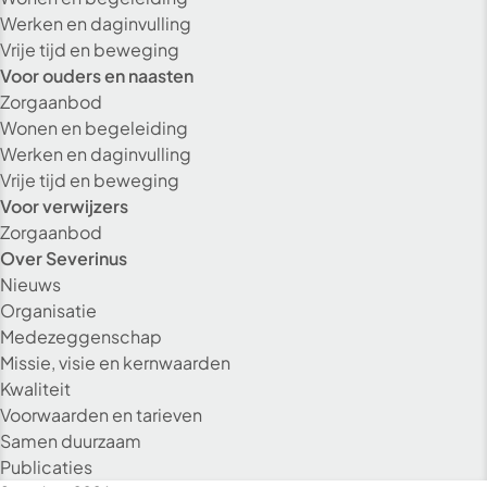
Werken en daginvulling
Vrije tijd en beweging
Voor ouders en naasten
Zorgaanbod
Wonen en begeleiding
Werken en daginvulling
Vrije tijd en beweging
Voor verwijzers
Zorgaanbod
Over Severinus
Nieuws
Organisatie
Medezeggenschap
Missie, visie en kernwaarden
Kwaliteit
Voorwaarden en tarieven
Alleen essenti
Samen duurzaam
Publicaties