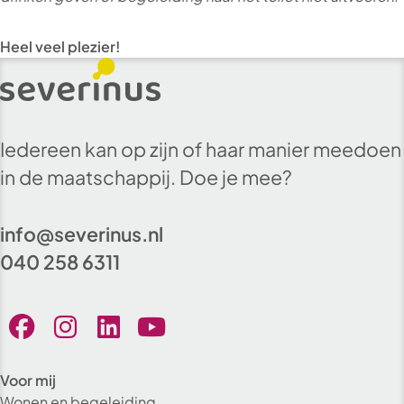
Heel veel plezier!
Iedereen kan op zijn of haar manier meedoen
in de maatschappij. Doe je mee?
info@severinus.nl
040 258 6311
Voor mij
Wonen en begeleiding