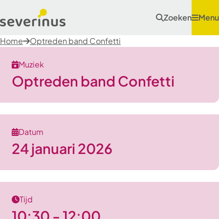
Zoeken
Menu
Home
Optreden band Confetti
Muziek
Optreden band Confetti
Datum
24 januari 2026
Tijd
10:30 - 12:00