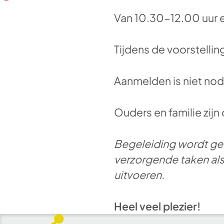
Van 10.30-12.00 uur e
Tijdens de voorstelling
Aanmelden is niet nod
Ouders en familie zij
Begeleiding wordt gev
verzorgende taken als 
uitvoeren.
Heel veel plezier!