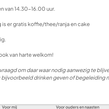
n van 14.30-16.00 uur.
 is er gratis koffie/thee/ranja en cake
ig.
n ook van harte welkom!
raagd om daar waar nodig aanwezig te blijve
bijvoorbeeld drinken geven of begeleiding naa
Voor mij
Voor ouders en naasten