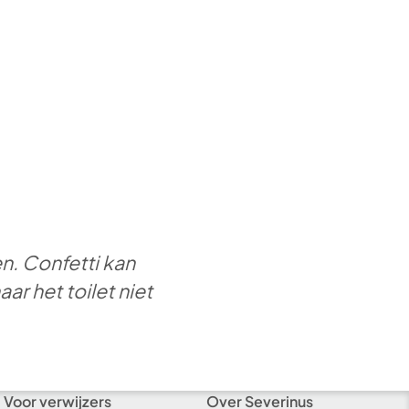
n. Confetti kan
r het toilet niet
Voor verwijzers
Over Severinus