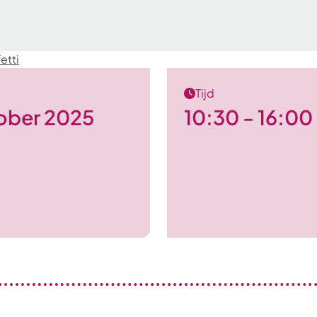
etti
Tijd
tober 2025
10:30 - 16:00