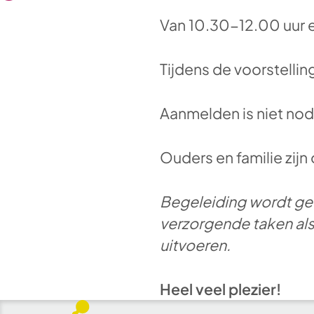
Van 10.30-12.00 uur e
Tijdens de voorstelling
Aanmelden is niet nod
Ouders en familie zij
Begeleiding wordt gev
verzorgende taken als 
uitvoeren.
Heel veel plezier!