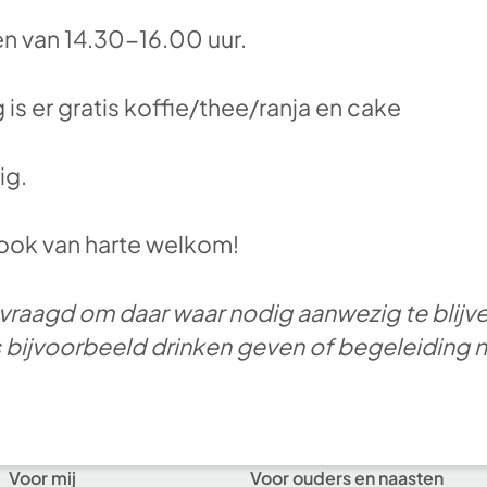
n van 14.30-16.00 uur.
 is er gratis koffie/thee/ranja en cake
ig.
n ook van harte welkom!
raagd om daar waar nodig aanwezig te blijve
bijvoorbeeld drinken geven of begeleiding naa
Voor mij
Voor ouders en naasten