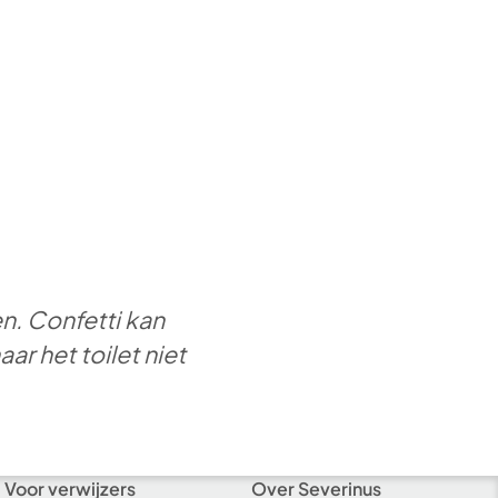
n. Confetti kan
r het toilet niet
Voor verwijzers
Over Severinus