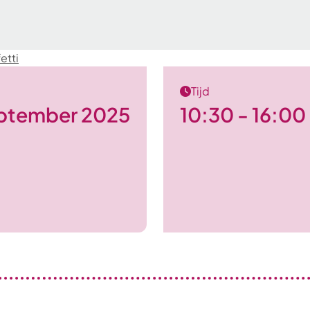
etti
Tijd
ptember 2025
10:30 - 16:00