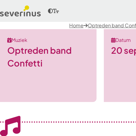
Home
Optreden band Conf
Muziek
Datum
Optreden band
20 se
Confetti