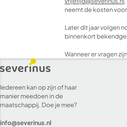
vrijetijd@severinus.nl
neemt de kosten voor 
Later dit jaar volgen 
binnenkort bekendge
Wanneer er vragen zijn,
Iedereen kan op zijn of haar
manier meedoen in de
maatschappij. Doe je mee?
info@severinus.nl