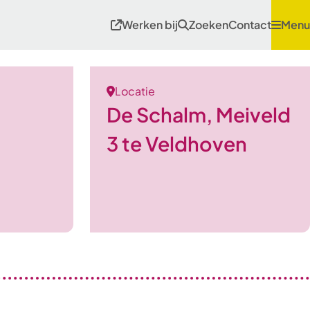
Werken bij
Zoeken
Contact
Menu
Locatie
De Schalm, Meiveld
3 te Veldhoven