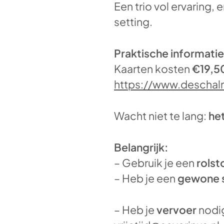
Een trio vol ervaring,
setting.
Praktische informatie
Kaarten kosten
€19,5
https://www.descha
Wacht niet te lang:
het
Belangrijk:
– Gebruik je een
rolst
– Heb je een
gewone
– Heb je
vervoer
nodi