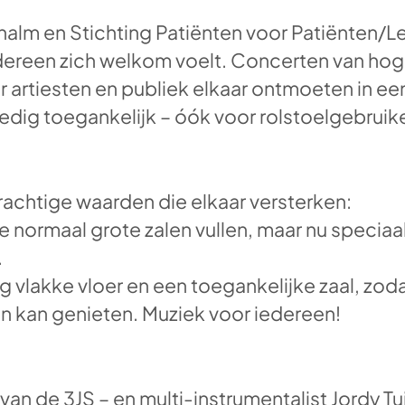
halm en Stichting Patiënten voor Patiënten/L
dereen zich welkom voelt. Concerten van hoge 
 artiesten en publiek elkaar ontmoeten in e
lledig toegankelijk – óók voor rolstoelgebruik
rachtige waarden die elkaar versterken:
e normaal grote zalen vullen, maar nu specia
.
g vlakke vloer en een toegankelijke zaal, zo
 kan genieten. Muziek voor iedereen!
van de 3JS – en multi-instrumentalist Jordy T