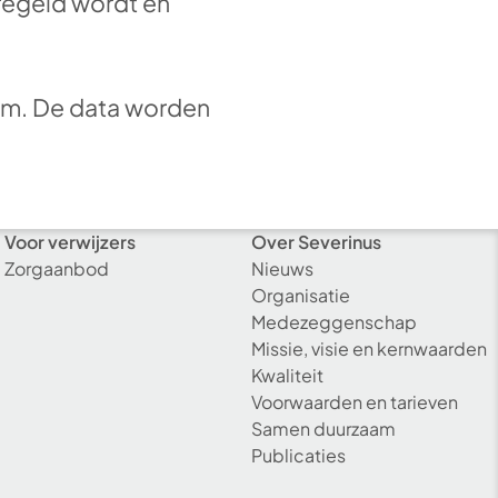
geregeld wordt en
rm. De data worden
Voor verwijzers
Over Severinus
Zorgaanbod
Nieuws
Organisatie
Medezeggenschap
Missie, visie en kernwaarden
Kwaliteit
Voorwaarden en tarieven
Samen duurzaam
Publicaties