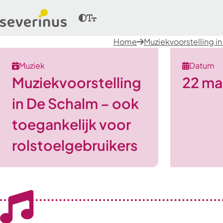
Home
Muziekvoorstelling i
Muziek
Datum
Muziekvoorstelling
22 ma
in De Schalm – ook
toegankelijk voor
rolstoelgebruikers