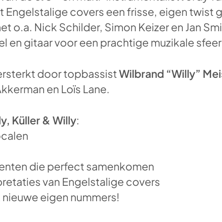
t Engelstalige covers een frisse, eigen twist 
t o.a. Nick Schilder, Simon Keizer en Jan Smi
l en gitaar voor een prachtige muzikale sfeer
ersterkt door topbassist
Wilbrand “Willy” Mei
Akkerman en Loïs Lane.
y, Küller & Willy
:
ocalen
menten die perfect samenkomen
terpretaties van Engelstalige covers
ok nieuwe eigen nummers!