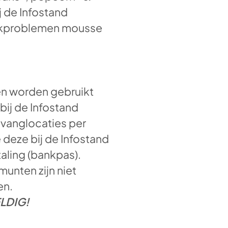
j de Infostand
 slikproblemen mousse
en worden gebruikt
bij de Infostand
vanglocaties per
 deze bij de Infostand
aling (bankpas).
munten zijn niet
en.
LDIG!