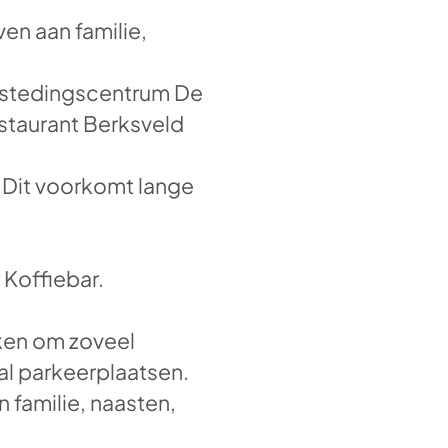
ven aan familie,
bestedingscentrum De
estaurant Berksveld
. Dit voorkomt lange
 Koffiebar.
eken om zoveel
al parkeerplaatsen.
n familie, naasten,