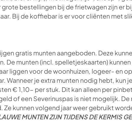
grote bestellingen bij de frietwagen zijn er bi
aar. Bij de koffiebar is er voor cliënten met
 krijgen gratis munten aangeboden. Deze kunn
n. De munten (incl. spelletjeskaarten) kunnen 
ar liggen voor de woonhuizen, logeer- en op
r. Wanneer je extra munten nodig hebt, kun je
n € 1,10- per stuk. Dit kan alleen per pinbet
eld of een Severinuspas is niet mogelijk. De 
d. Ze kunnen volgend jaar weer gebruikt word
BLAUWE MUNTEN ZIJN TIJDENS DE KERMIS GE