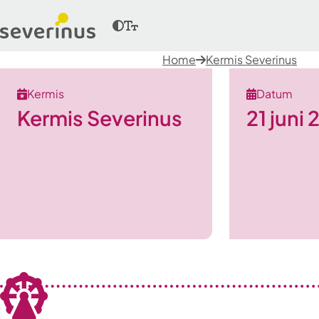
Home
Kermis Severinus
Kermis
Datum
Kermis Severinus
21 juni