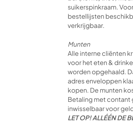
suikerspinkraam. Voor 
bestellijsten beschikb
verkrijgbaar.
Munten
Alle interne cliënten
voor het eten & drinke
worden opgehaald. Da
adres enveloppen klaa
kopen. De munten koste
Betaling met contant g
inwisselbaar voor gel
LET OP! ALLÉÉN DE 