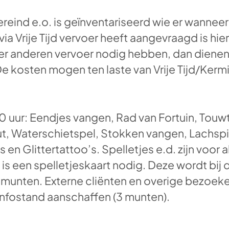
reind e.o. is geïnventariseerd wie er wannee
ia Vrije Tijd vervoer heeft aangevraagd is hie
 anderen vervoer nodig hebben, dan dienen d
e kosten mogen ten laste van Vrije Tijd/Kermi
 uur: Eendjes vangen, Rad van Fortuin, Touwt
ut, Waterschietspel, Stokken vangen, Lachspi
n Glittertattoo’s. Spelletjes e.d. zijn voor a
is een spelletjeskaart nodig. Deze wordt bij 
e munten. Externe cliënten en overige bezoek
 Infostand aanschaffen (3 munten).