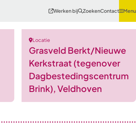
Werken bij
Zoeken
Contact
Menu
Locatie
Grasveld Berkt/Nieuwe
Kerkstraat (tegenover
Dagbestedingscentrum
Brink), Veldhoven