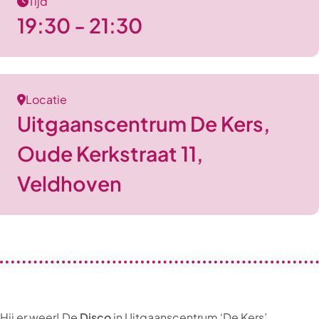
Tijd
19:30 - 21:30
Locatie
Uitgaanscentrum De Kers,
Oude Kerkstraat 11,
Veldhoven
Hij er weer! De
Disco
in Uitgaanscentrum ‘De Kers’.