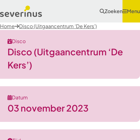
Zoeken
Menu
Home
Disco (Uitgaancentrum ‘De Kers’)
Disco
Disco (Uitgaancentrum ‘De
Kers’)
Datum
03 november 2023