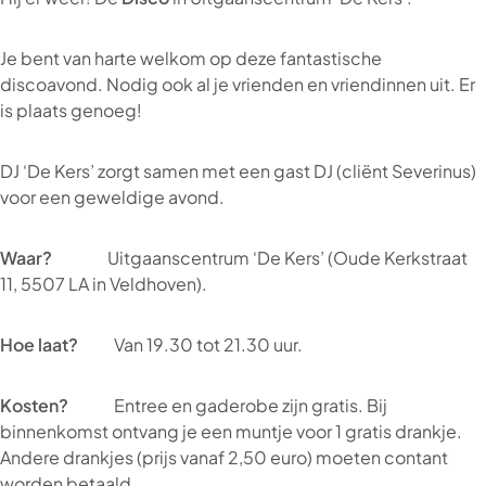
Je bent van harte welkom op deze fantastische
discoavond. Nodig ook al je vrienden en vriendinnen uit. Er
is plaats genoeg!
DJ ‘De Kers’ zorgt samen met een gast DJ (cliënt Severinus)
voor een geweldige avond.
Waar?
Uitgaanscentrum ‘De Kers’ (Oude Kerkstraat
11, 5507 LA in Veldhoven).
Hoe laat?
Van 19.30 tot 21.30 uur.
Kosten?
Entree en gaderobe zijn gratis. Bij
binnenkomst ontvang je een muntje voor 1 gratis drankje.
Andere drankjes (prijs vanaf 2,50 euro) moeten contant
worden betaald.